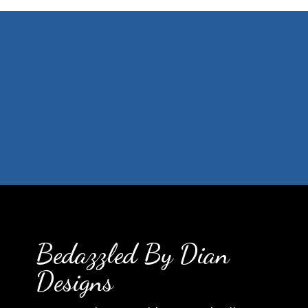
Bedazzled By Dian
Designs